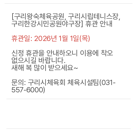
[구리왕숙체육공원, 구리시립테니스장,
구리한강시민공원야구장] 휴관 안내
휴관일: 2026년 1월 1일(목)
신정 휴관을 안내하오니 이용에 착오
없으시길 바랍니다.
새해 복 많이 받으세요~
문의: 구리시체육회 체육시설팀(031-
557-6000)