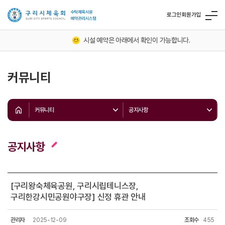
로그인
회원가입
시설 예약은 아래에서 확인이 가능합니다.
커뮤니티
커뮤니티
공지사항
공지사항
[구리왕숙체육공원, 구리시립테니스장,
구리한강시민공원야구장] 신정 휴관 안내
관리자
2025-12-09
조회수
455