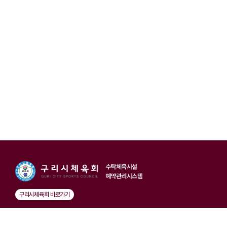
구리시체육회 바로가기
대표자 : 윤재근
사업자등록번호 : 385-82-00358
전화
이메일 : gurisports@naver.com