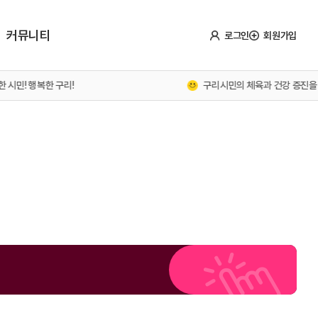
커뮤니티
로그인
회원가입
! 행복한 구리!
구리시민의 체육과 건강 증진을 위하