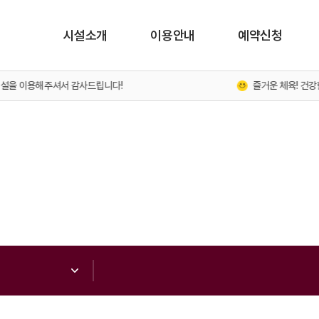
시설소개
이용안내
예약신청
 이용해주셔서 감사드립니다!
즐거운 체육! 건강한 시민