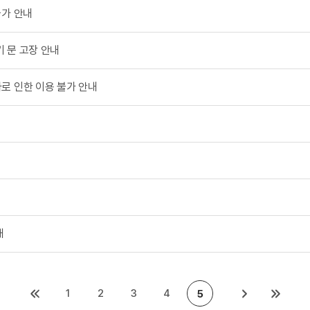
불가 안내
 문 고장 안내
로 인한 이용 불가 안내
내
1
2
3
4
5