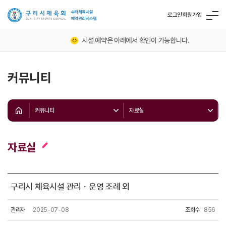
로그인
회원가입
시설 예약은 아래에서 확인이 가능합니다.
커뮤니티
커뮤니티
자료실
자료실
구리시 체육시설 관리ㆍ운영 조례 외
관리자
2025-07-08
조회수
856