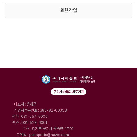
회원가입
구리시체육회 바로가기
대표자 : 윤재근
사업자등록번호 : 385-82-00358
전화 : 031-557-6000
팩스 : 031-528-6001
주소 : 경기도 구리시 왕숙천로 701
이메일 : gurisports@naver.com